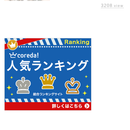
3208
view
管理人おすすめプロテイン
Minecraft マルチにおすすめ