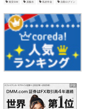
格安SIM
炭酸水
私的年金
自動ログイン