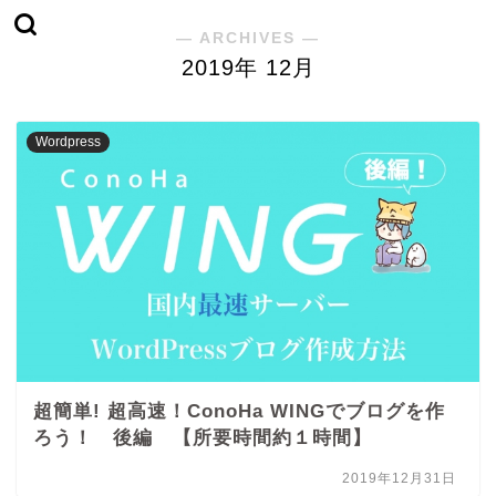
― ARCHIVES ―
2019年 12月
Wordpress
超簡単! 超高速！ConoHa WINGでブログを作
ろう！ 後編 【所要時間約１時間】
2019年12月31日