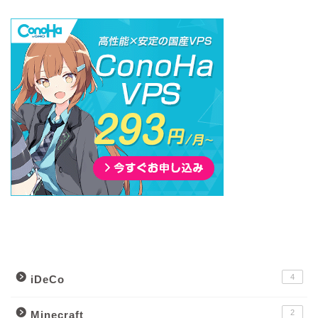
カテゴリー別記事一覧
4
iDeCo
2
Minecraft