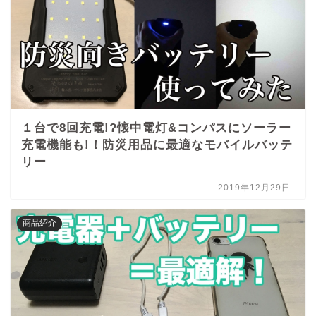
１台で8回充電!?懐中電灯&コンパスにソーラー
充電機能も!！防災用品に最適なモバイルバッテ
リー
2019年12月29日
商品紹介