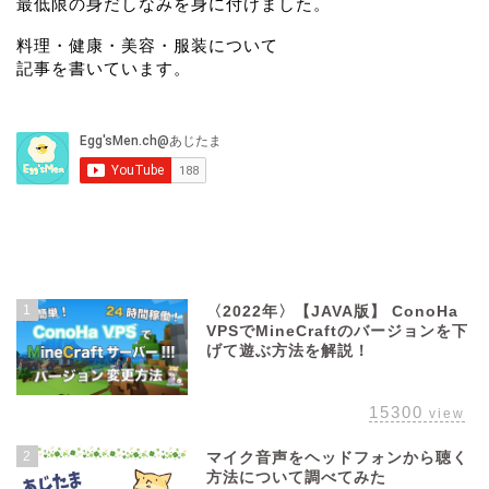
最低限の身だしなみを身に付けました。
料理・健康・美容・服装について
記事を書いています。
よく読まれている記事
1
〈2022年〉【JAVA版】 ConoHa
VPSでMineCraftのバージョンを下
げて遊ぶ方法を解説！
15300
view
2
マイク音声をヘッドフォンから聴く
方法について調べてみた