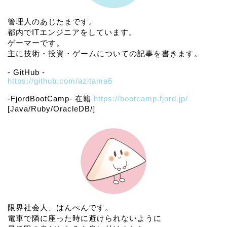
管理人のあじたまです。
都内でITエンジニアをしています。
ゲーマーです。
主に技術・投資・ゲームについての記事を書きます。
- GitHub -
https://github.com/azitama6
-FjordBootCamp- 在籍
https://bootcamp.fjord.jp/
[Java/Ruby/OracleDB/]
限界社会人、はんぺんです。
電車で隣に座った時に避けられないように