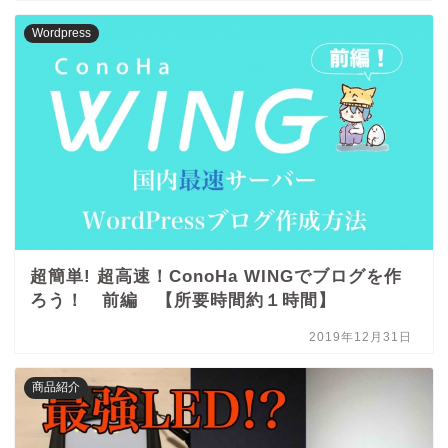
Wordpress
超簡単! 超高速！ConoHa WINGでブログを作
ろう！ 前編 【所要時間約１時間】
2019年12月31日
商品紹介