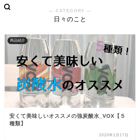
― CATEGORY ―
日々のこと
商品紹介
安くて美味しいオススメの強炭酸水_VOX【５
種類】
2020年1月17日