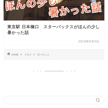
東京駅 日本橋口 スターバックスがほんの少し
暑かった話
2019年8月5日
HOME
ブログ
日々のこと
ブログ内検索