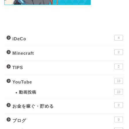
カテゴリー別記事一覧
4
iDeCo
2
Minecraft
2
TIPS
13
YouTube
動画投稿
13
2
お金を稼ぐ・貯める
9
ブログ