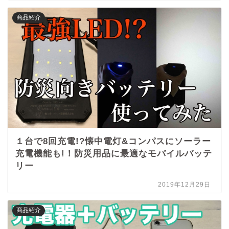
商品紹介
１台で8回充電!?懐中電灯&コンパスにソーラー
充電機能も!！防災用品に最適なモバイルバッテ
リー
2019年12月29日
商品紹介