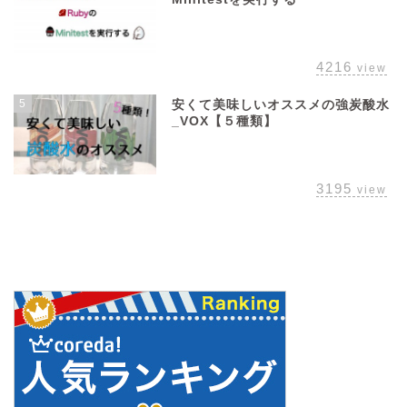
4216
view
5
安くて美味しいオススメの強炭酸水
_VOX【５種類】
3195
view
管理人おすすめプロテイン