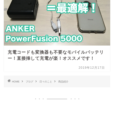
充電コードも変換器も不要なモバイルバッテリ
ー！直接挿して充電が楽！オススメです！
2019年12月17日
HOME
ブログ
日々のこと
商品紹介