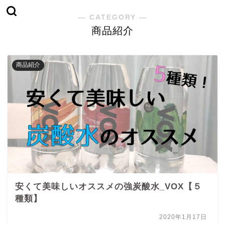
― CATEGORY ―
商品紹介
商品紹介
安くて美味しいオススメの強炭酸水_VOX【５
種類】
2020年1月17日