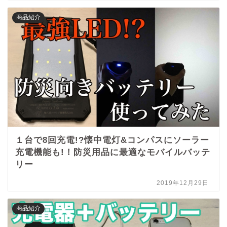
商品紹介
１台で8回充電!?懐中電灯&コンパスにソーラー
充電機能も!！防災用品に最適なモバイルバッテ
リー
2019年12月29日
商品紹介