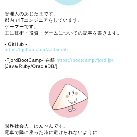
管理人のあじたまです。
都内でITエンジニアをしています。
ゲーマーです。
主に技術・投資・ゲームについての記事を書きます。
- GitHub -
https://github.com/azitama6
-FjordBootCamp- 在籍
https://bootcamp.fjord.jp/
[Java/Ruby/OracleDB/]
限界社会人、はんぺんです。
電車で隣に座った時に避けられないように