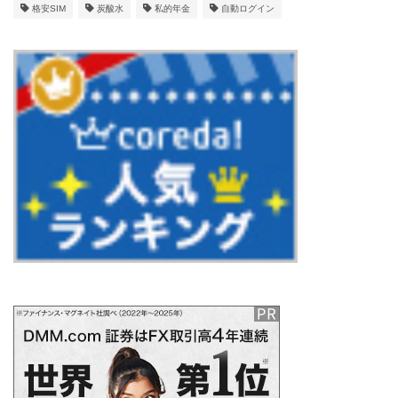
格安SIM
炭酸水
私的年金
自動ログイン