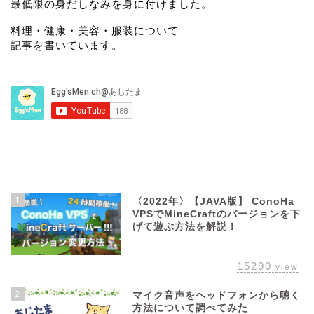
最低限の身だしなみを身に付けました。
料理・健康・美容・服装について
記事を書いています。
よく読まれている記事
1
〈2022年〉【JAVA版】 ConoHa
VPSでMineCraftのバージョンを下
げて遊ぶ方法を解説！
15290
view
2
マイク音声をヘッドフォンから聴く
方法について調べてみた