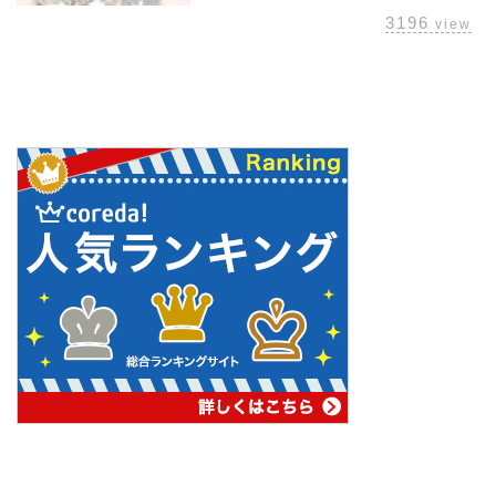
3196
view
管理人おすすめプロテイン
Minecraft マルチにおすすめ