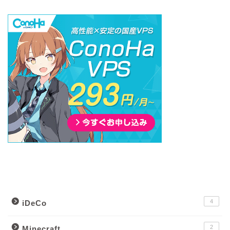
カテゴリー別記事一覧
4
iDeCo
2
Minecraft